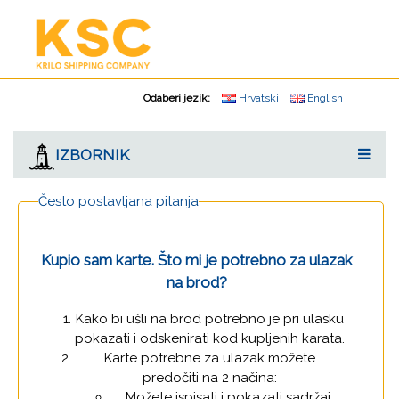
Odaberi jezik:
Hrvatski
English
IZBORNIK
Često postavljana pitanja
Kupio sam karte. Što mi je potrebno za ulazak
na brod?
Kako bi ušli na brod potrebno je pri ulasku
pokazati i odskenirati kod kupljenih karata.
Karte potrebne za ulazak možete
predočiti na 2 načina:
Možete ispisati i pokazati sadržaj